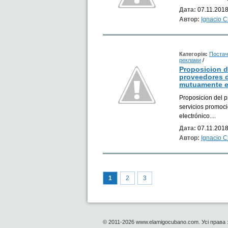
Дата:
07.11.2018
Автор:
Ignacio 
Категорія:
Постач
реклами
/
Proposicion 
proveedores d
mutuamente en
Proposicion del 
servicios promoc
electrónico....
Дата:
07.11.2018
Автор:
Ignacio 
1
2
3
© 2011-2026 www.elamigocubano.com. Усі права 