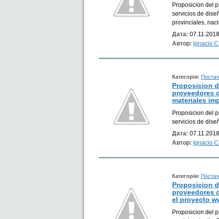
Proposicion del 
servicios de diseñ
provinciales, naci
Дата:
07.11.2018
Автор:
Ignacio 
Категорія:
Постач
Proposicion 
proveedores 
materiales im
Proposicion del 
servicios de dis
Дата:
07.11.2018
Автор:
Ignacio 
Категорія:
Постач
Proposicion 
proveedores d
el proyecto 
Proposicion del 